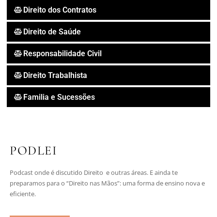
Direito dos Contratos
Direito de Saúde
Responsabilidade Civil
Direito Trabalhista
Familia e Sucessões
PODLEI
Podcast onde é discutido Direito e outras áreas. E ainda te
preparamos para o “Direito nas Mãos”: uma forma de ensino nova e
eficiente.