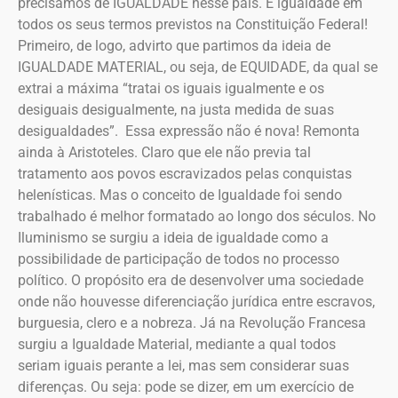
precisamos de IGUALDADE nesse país. E igualdade em
todos os seus termos previstos na Constituição Federal!
Primeiro, de logo, advirto que partimos da ideia de
IGUALDADE MATERIAL, ou seja, de EQUIDADE, da qual se
extrai a máxima “tratai os iguais igualmente e os
desiguais desigualmente, na justa medida de suas
desigualdades”. Essa expressão não é nova! Remonta
ainda à Aristoteles. Claro que ele não previa tal
tratamento aos povos escravizados pelas conquistas
helenísticas. Mas o conceito de Igualdade foi sendo
trabalhado é melhor formatado ao longo dos séculos. No
Iluminismo se surgiu a ideia de igualdade como a
possibilidade de participação de todos no processo
político. O propósito era de desenvolver uma sociedade
onde não houvesse diferenciação jurídica entre escravos,
burguesia, clero e a nobreza. Já na Revolução Francesa
surgiu a Igualdade Material, mediante a qual todos
seriam iguais perante a lei, mas sem considerar suas
diferenças. Ou seja: pode se dizer, em um exercício de