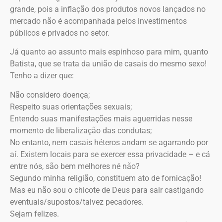
grande, pois a inflação dos produtos novos lançados no
mercado não é acompanhada pelos investimentos
públicos e privados no setor.
Já quanto ao assunto mais espinhoso para mim, quanto
Batista, que se trata da união de casais do mesmo sexo!
Tenho a dizer que:
Não considero doença;
Respeito suas orientações sexuais;
Entendo suas manifestações mais aguerridas nesse
momento de liberalização das condutas;
No entanto, nem casais héteros andam se agarrando por
aí. Existem locais para se exercer essa privacidade – e cá
entre nós, são bem melhores né não?
Segundo minha religião, constituem ato de fornicação!
Mas eu não sou o chicote de Deus para sair castigando
eventuais/supostos/talvez pecadores.
Sejam felizes.