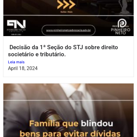
Decisão da 1ª Seção do STJ sobre direito
societário e tributário.
Leia mais
April 18, 2024