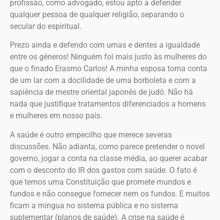
profissão, como advogado, estou apto a defender
qualquer pessoa de qualquer religião, separando o
secular do espiritual.
Prezo ainda e defendo com umas e dentes a igualdade
entre os gêneros! Ninguém foi mais justo às mulheres do
que o finado Erasmo Carlos! A minha esposa toma conta
de um lar com a docilidade de uma borboleta e com a
sapiência de mestre oriental japonês de judô. Não há
nada que justifique tratamentos diferenciados a homens
e mulheres em nosso país.
A saúde é outro empecilho que merece severas
discussões. Não adianta, como parece pretender o novel
governo, jogar a conta na classe média, ao querer acabar
com o desconto do IR dos gastos com saúde. O fato é
que temos uma Constituição que promete mundos e
fundos e não consegue fornecer nem os fundos. E muitos
ficam a míngua no sistema pública e no sistema
suplementar (planos de saúde). A crise na saúde é