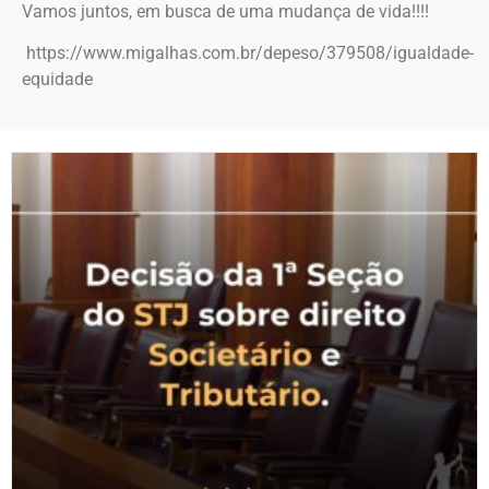
Vamos juntos, em busca de uma mudança de vida!!!!
https://www.migalhas.com.br/depeso/379508/igualdade-
equidade